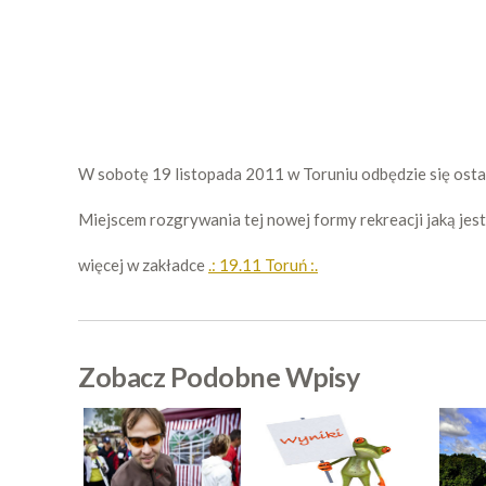
W sobotę 19 listopada 2011 w Toruniu odbędzie się ost
Miejscem rozgrywania tej nowej formy rekreacji jaką je
więcej w zakładce
.: 19.11 Toruń :.
Zobacz Podobne Wpisy