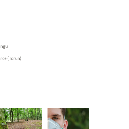
ingu
rce (Toruń)