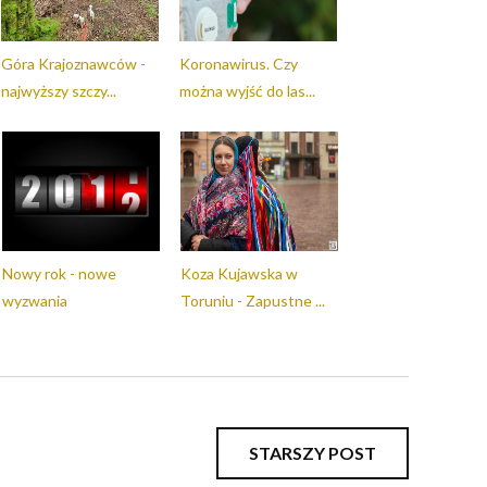
Góra Krajoznawców -
Koronawirus. Czy
najwyższy szczy...
można wyjść do las...
Nowy rok - nowe
Koza Kujawska w
wyzwania
Toruniu - Zapustne ...
STARSZY POST