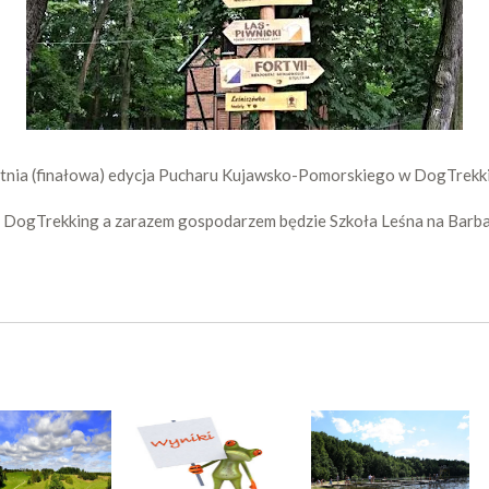
atnia (finałowa) edycja Pucharu Kujawsko-Pomorskiego w DogTrekk
st DogTrekking a zarazem gospodarzem będzie Szkoła Leśna na Barba