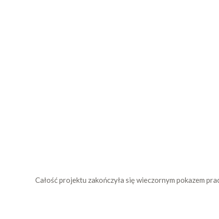
Całość projektu zakończyła się wieczornym pokazem pra