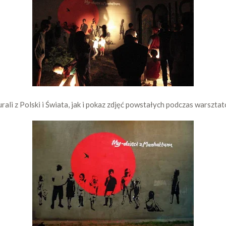
ali z Polski i Świata, jak i pokaz zdjęć powstałych podczas warszta