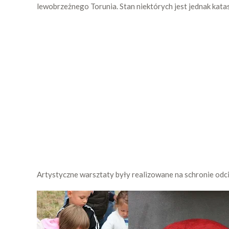
lewobrzeżnego Torunia. Stan niektórych jest jednak katas
Artystyczne warsztaty były realizowane na schronie odci