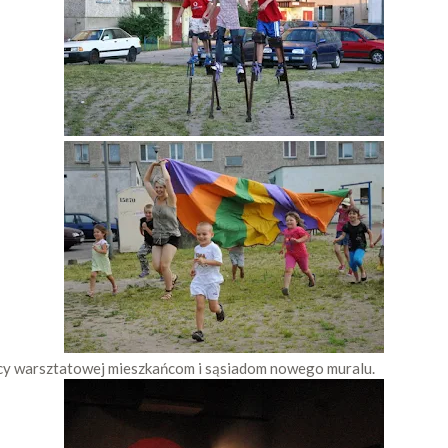
cy warsztatowej mieszkańcom i sąsiadom nowego muralu.