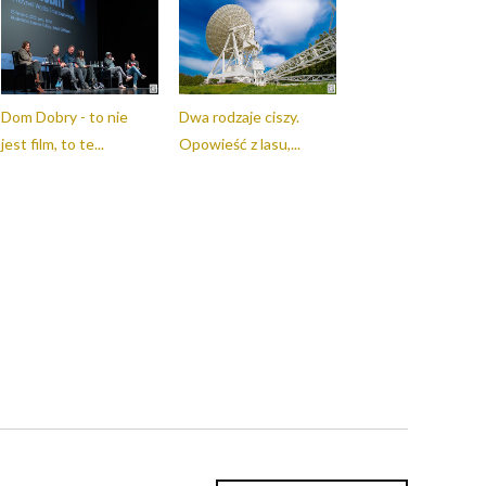
Dom Dobry - to nie
Dwa rodzaje ciszy.
jest film, to te...
Opowieść z lasu,...