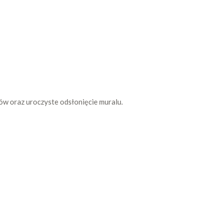
tów oraz uroczyste odsłonięcie muralu.