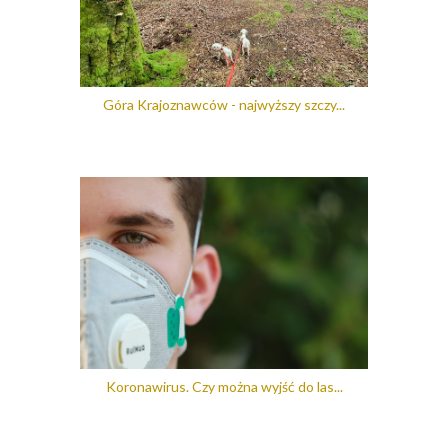
Góra Krajoznawców - najwyższy szczy...
Koronawirus. Czy można wyjść do las...