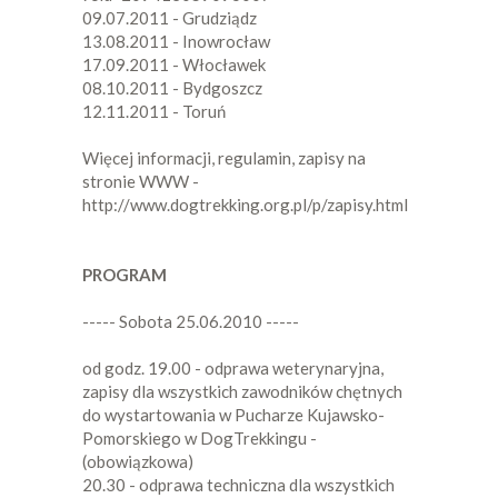
09.07.2011 - Grudziądz
13.08.2011 - Inowrocław
17.09.2011 - Włocławek
08.10.2011 - Bydgoszcz
12.11.2011 - Toruń
Więcej informacji, regulamin, zapisy na
stronie WWW -
http://www.dogtrekking.org.pl/p/zapisy.html
PROGRAM
----- Sobota 25.06.2010 -----
od godz. 19.00 - odprawa weterynaryjna,
zapisy dla wszystkich zawodników chętnych
do wystartowania w Pucharze Kujawsko-
Pomorskiego w DogTrekkingu -
(obowiązkowa)
20.30 - odprawa techniczna dla wszystkich