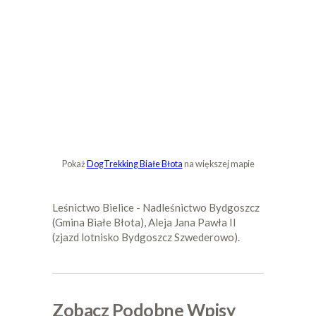
Pokaż
DogTrekking Białe Błota
na większej mapie
Leśnictwo Bielice - Nadleśnictwo Bydgoszcz
(Gmina Białe Błota), Aleja Jana Pawła II
(zjazd lotnisko Bydgoszcz Szwederowo).
Zobacz Podobne Wpisy