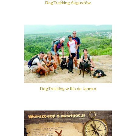
DogTrekking Augustów
DogTrekking w Rio de Janeiro