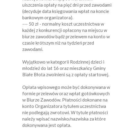
uiszczenia opłaty na pięć dni przed zawodami
(decyduje data księgowania wpłat na koncie
bankowym organizatora).
--- 50 zł - normalny koszt uczestnictwa w
każdej z konkurencji opłacony na miejscu w
biurze zawodów bądź przelewem na konto w
czasie krótszym niż na tydzień przed
zawodami.
Wyjątkowo w kategorii Rodzinnej dzieci i
młodzież do lat 16 oraz mieszkańcy Gminy
Białe Błota zwolnieni są z opłaty startowej.
Opłata wpisowego może być dokonywana w
formie przelewów oraz wpłat gotówkowych
w Biurze Zawodów. Płatności dokonane na
konto Organizatora tytułem uczestnictwa
nie podlegają zwrotowi. W tytule płatności
należy wpisać nazwisko/nazwiska za które
dokonywana jest opłata.