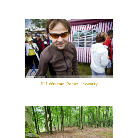
#11 Wracam. Po raz ... czwarty