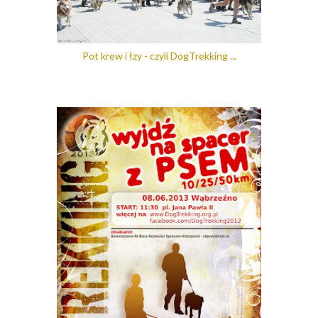
Pot krew i łzy - czyli DogTrekking ...