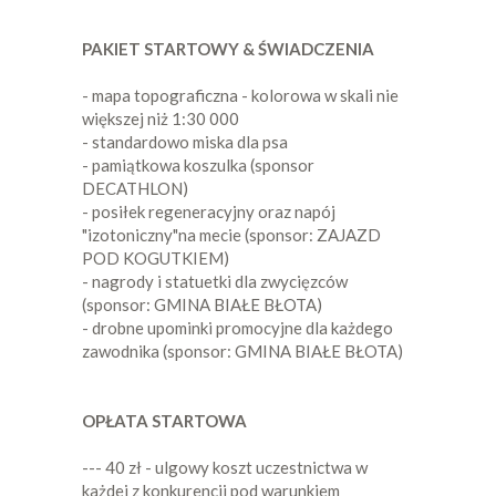
PAKIET STARTOWY & ŚWIADCZENIA
- mapa topograficzna - kolorowa w skali nie
większej niż 1:30 000
- standardowo miska dla psa
- pamiątkowa koszulka (sponsor
DECATHLON)
- posiłek regeneracyjny oraz napój
"izotoniczny"na mecie (sponsor: ZAJAZD
POD KOGUTKIEM)
- nagrody i statuetki dla zwycięzców
(sponsor: GMINA BIAŁE BŁOTA)
- drobne upominki promocyjne dla każdego
zawodnika (sponsor: GMINA BIAŁE BŁOTA)
OPŁATA STARTOWA
--- 40 zł - ulgowy koszt uczestnictwa w
każdej z konkurencji pod warunkiem