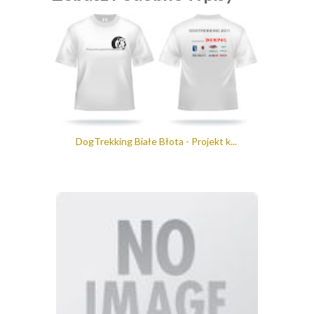
DogTrekking Białe Błota - Projekt k...