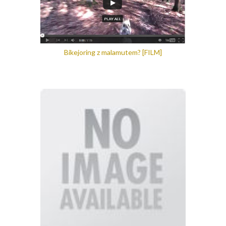
Bikejoring z malamutem? [FILM]