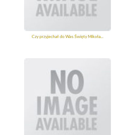
Czy przyjechał do Was Święty Mikoła...