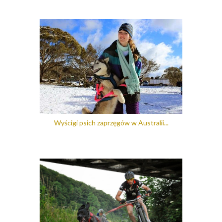
Wyścigi psich zaprzęgów w Australii...