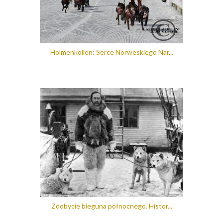
Holmenkollen: Serce Norweskiego Nar...
Zdobycie bieguna północnego. Histor...