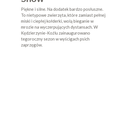
Piękne i silne. Na dodatek bardzo posłuszne.
To nietypowe zwierzęta, które zamiast pełnej
miski i ciepłej kołderki, wolą bieganie w
mrozie na wyczerpujących dystansach. W
Kędzierzynie-Koźlu zainaugurowano
tegoroczny sezon w wyścigach psich
zaprzęgów.