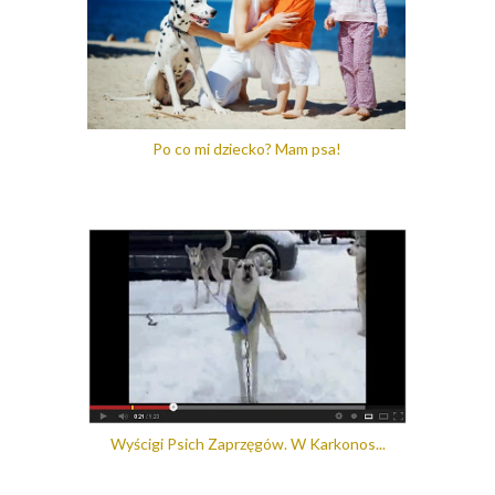
Po co mi dziecko? Mam psa!
Wyścigi Psich Zaprzęgów. W Karkonos...