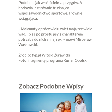
Podobnie jak właściciele zaprzęgów. A
hodowla jest równie trudna, co
współzawodnictwo sportowe. I równie
wciągająca.
- Malamuty oprócz wielu zalet mają też wiele
wad. To są po prostu psy z charakterem i
potrzeba do nich silnej ręki – mówi Mirosław
Waśkowski.
Źródło: tvp.pl Witold Żurawicki
Foto: fragmenty programu Kurier Opolski
Zobacz Podobne Wpisy