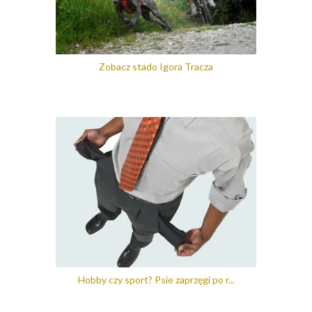
Zobacz stado Igora Tracza
Hobby czy sport? Psie zaprzęgi po r...