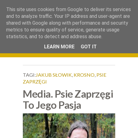
.
This site uses cookies from Google to deliver its services
Okiem Obiektywu
and to analyze traffic. Your IP address and user-agent are
shared with Google along with performance and security
metrics to ensure quality of service, generate usage
statistics, and to detect and address abuse.
LEARN MORE
GOT IT
TAGI:
JAKUB SŁOWIK
,
KROSNO
,
PSIE
ZAPRZĘGI
Media. Psie Zaprzęgi
To Jego Pasja