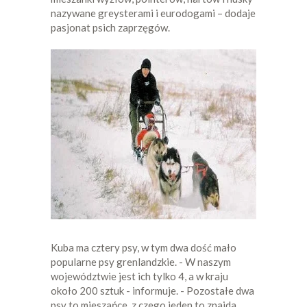
nazywane greysterami i eurodogami – dodaje
pasjonat psich zaprzęgów.
Kuba ma cztery psy, w tym dwa dość mało
popularne psy grenlandzkie. - W naszym
województwie jest ich tylko 4, a w kraju
około 200 sztuk - informuje. - Pozostałe dwa
psy to mieszańce, z czego jeden to znajda