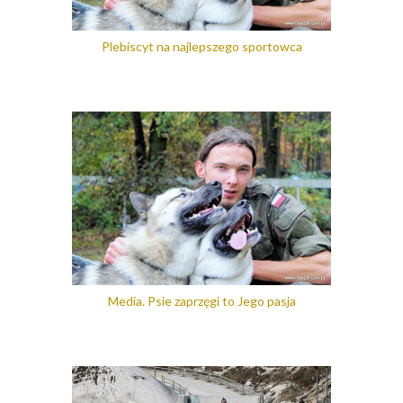
Plebiscyt na najlepszego sportowca
Media. Psie zaprzęgi to Jego pasja