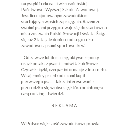
turystyki i rekreacji w krośnieńskiej
Państwowej Wyższej Szkole Zawodowej.
Jest licencjonowanym zawodnikiem
startującym w psich zaprzęgach. Razem ze
swoimi psami przygotowuje się do startów na
mistrzostwach Polski, Słowacji i świata. Ściga
się już 2 lata, ale dopiero od tego roku
zawodowo z psami sportowej krwi.
- Od zawsze lubiłem zimę, aktywne sporty
oraz kontakt z psami – mówi Jakub Słowik.
Czytał książki, czerpał informacje z Internetu.
W tajemnicy przed rodzicami kupił
pierwszego psa. - Tak zainteresowanie
przerodziło się w obsesję, która pochłonęła
całą rodzinę - twierdzi.
R E K L A M A
W Polsce większość zawodników uprawia