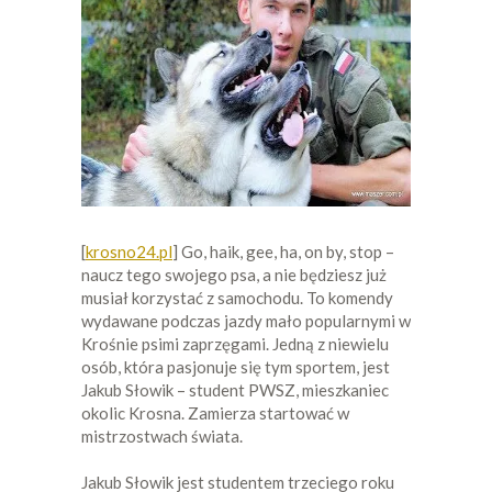
[
krosno24.pl
] Go, haik, gee, ha, on by, stop –
naucz tego swojego psa, a nie będziesz już
musiał korzystać z samochodu. To komendy
wydawane podczas jazdy mało popularnymi w
Krośnie psimi zaprzęgami. Jedną z niewielu
osób, która pasjonuje się tym sportem, jest
Jakub Słowik – student PWSZ, mieszkaniec
okolic Krosna. Zamierza startować w
mistrzostwach świata.
Jakub Słowik jest studentem trzeciego roku