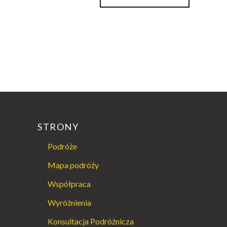
STRONY
Podróże
Mapa podróży
Współpraca
Wyróżnienia
Konsultacja Podróżnicza