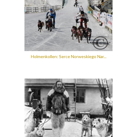
Holmenkollen: Serce Norweskiego Nar...