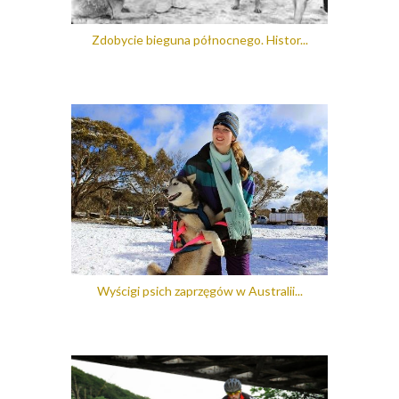
Zdobycie bieguna północnego. Histor...
Wyścigi psich zaprzęgów w Australii...