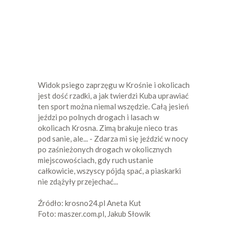
Widok psiego zaprzęgu w Krośnie i okolicach
jest dość rzadki, a jak twierdzi Kuba uprawiać
ten sport można niemal wszędzie. Całą jesień
jeździ po polnych drogach i lasach w
okolicach Krosna. Zimą brakuje nieco tras
pod sanie, ale... - Zdarza mi się jeździć w nocy
po zaśnieżonych drogach w okolicznych
miejscowościach, gdy ruch ustanie
całkowicie, wszyscy pójdą spać, a piaskarki
nie zdążyły przejechać...
Źródło: krosno24.pl Aneta Kut
Foto: maszer.com.pl, Jakub Słowik