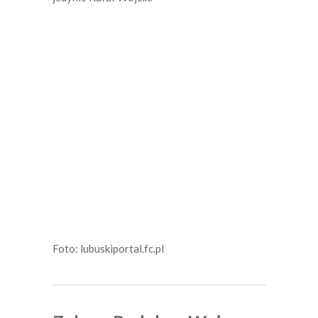
Foto: lubuskiportal.fc.pl