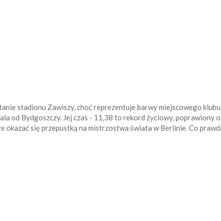
tanie stadionu Zawiszy, choć reprezentuje barwy miejscowego klubu.
a od Bydgoszczy. Jej czas - 11,38 to rekord życiowy, poprawiony o 
że okazać się przepustką na mistrzostwa świata w Berlinie. Co praw