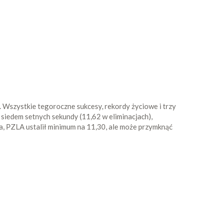
 Wszystkie tegoroczne sukcesy, rekordy życiowe i trzy
siedem setnych sekundy (11,62 w eliminacjach),
da, PZLA ustalił minimum na 11,30, ale może przymknąć