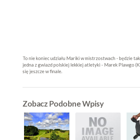
To nie koniec udziału Mariki w mistrzostwach - będzie t
jedna z gwiazd polskiej lekkiej atletyki - Marek Plawgo 
się jeszcze w finale.
Zobacz Podobne Wpisy