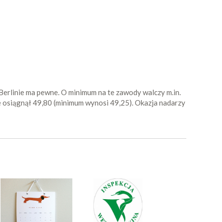
 Berlinie ma pewne. O minimum na te zawody walczy m.in.
ale osiągnął 49,80 (minimum wynosi 49,25). Okazja nadarzy