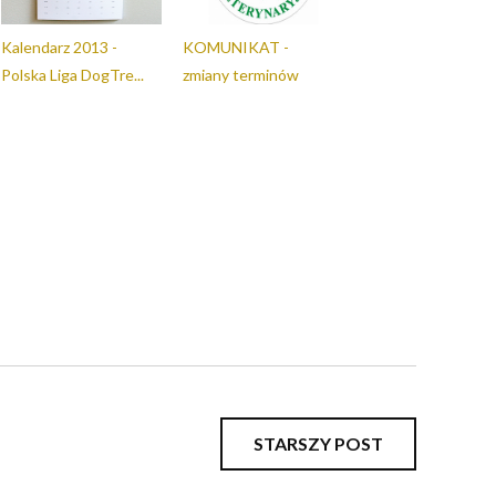
Kalendarz 2013 -
KOMUNIKAT -
Polska Liga DogTre...
zmiany terminów
STARSZY POST