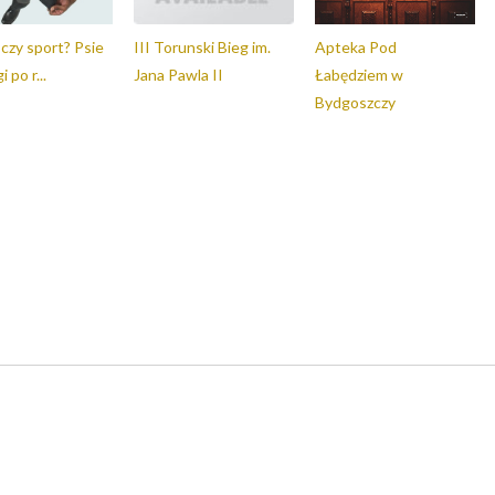
czy sport? Psie
III Torunski Bieg im.
Apteka Pod
 po r...
Jana Pawla II
Łabędziem w
Bydgoszczy