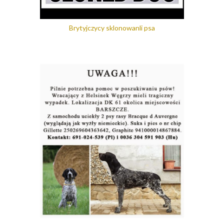
Brytyjczycy sklonowanli psa