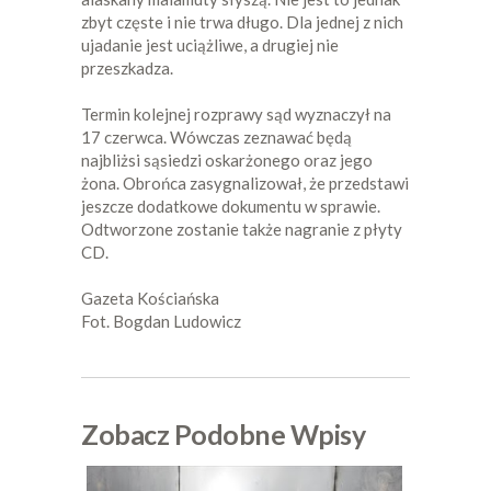
zbyt częste i nie trwa długo. Dla jednej z nich
ujadanie jest uciążliwe, a drugiej nie
przeszkadza.
Termin kolejnej rozprawy sąd wyznaczył na
17 czerwca. Wówczas zeznawać będą
najbliżsi sąsiedzi oskarżonego oraz jego
żona. Obrońca zasygnalizował, że przedstawi
jeszcze dodatkowe dokumentu w sprawie.
Odtworzone zostanie także nagranie z płyty
CD.
Gazeta Kościańska
Fot. Bogdan Ludowicz
Zobacz Podobne Wpisy