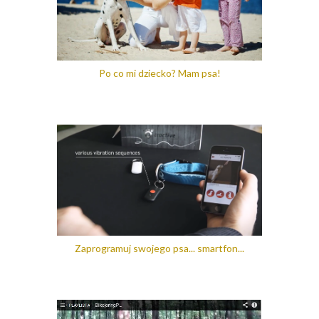
Po co mi dziecko? Mam psa!
Zaprogramuj swojego psa... smartfon...