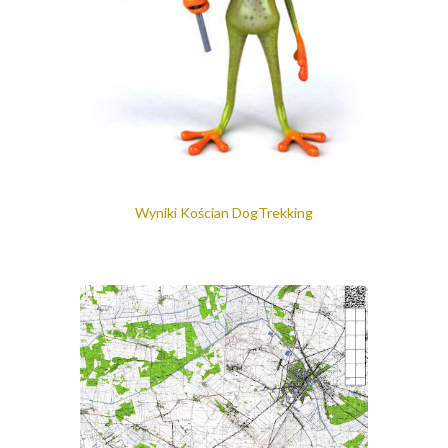
Wyniki Kościan DogTrekking