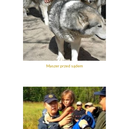
Maszer przed sądem