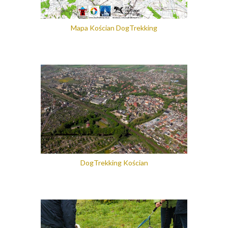
Mapa Kościan DogTrekking
DogTrekking Kościan