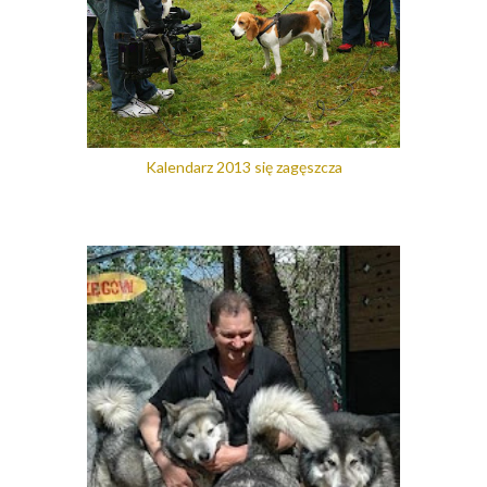
Kalendarz 2013 się zagęszcza