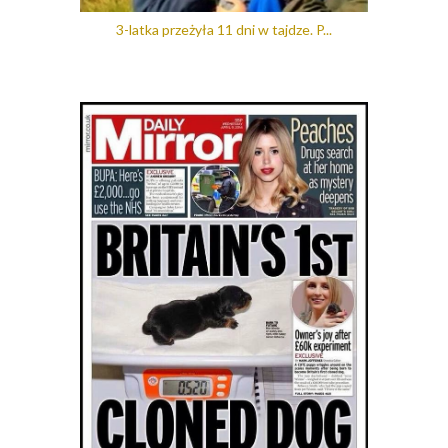
3-latka przeżyła 11 dni w tajdze. P...