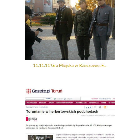
11.11.11 Gra Miejska w Rzeszowie. F...