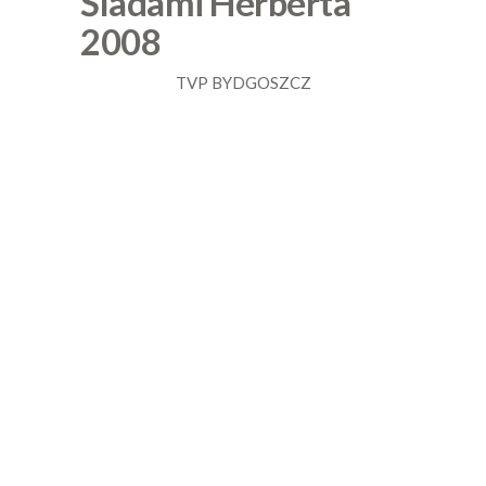
Śladami Herberta
2008
TVP BYDGOSZCZ