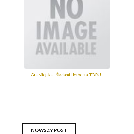
Gra Miejska - Śladami Herberta TORU...
NOWSZY POST