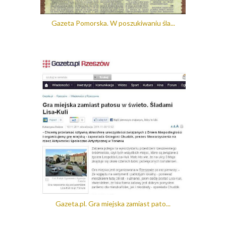
Gazeta Pomorska. W poszukiwaniu śla...
Gazeta.pl. Gra miejska zamiast pato...