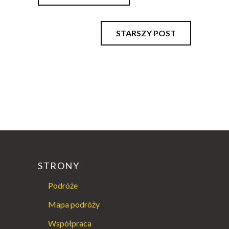
STARSZY POST
STRONY
Podróże
Mapa podróży
Współpraca