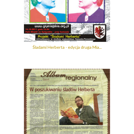
Śladami Herberta - edycja druga Mia...