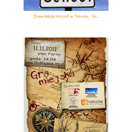
Żywa lekcja Historii w Toruniu - Gr...