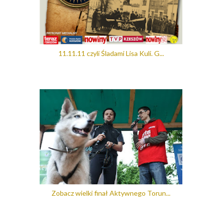
11.11.11 czyli Śladami Lisa Kuli. G...
Zobacz wielki finał Aktywnego Torun...