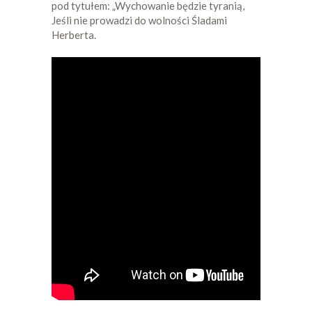
pod tytułem: „Wychowanie będzie tyranią,
Jeśli nie prowadzi do wolności Śladami
Herberta.