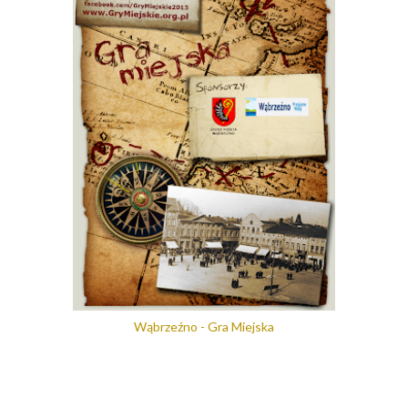
Wąbrzeźno - Gra Miejska