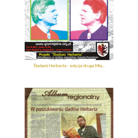
Śladami Herberta - edycja druga Mia...