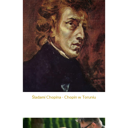
Śladami Chopina - Chopin w Toruniu