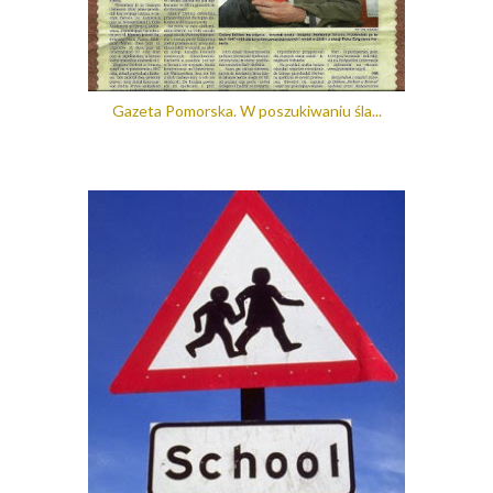
Gazeta Pomorska. W poszukiwaniu śla...