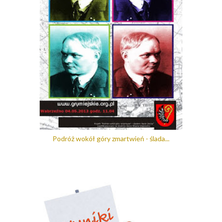
Podróż wokół góry zmartwień - ślada...