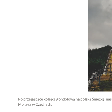
Po przejażdżce kolejką gondolową na polską Śnieżkę, nas
Morava w Czechach.