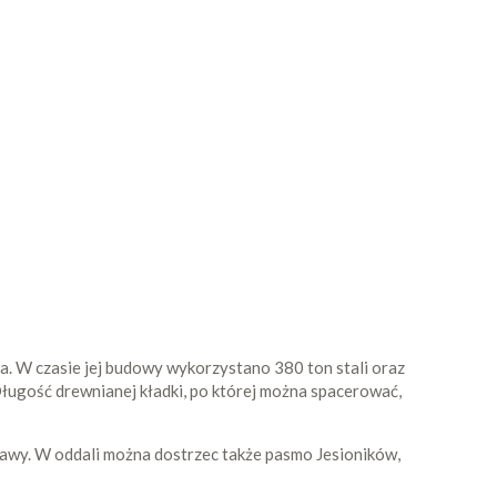
. W czasie jej budowy wykorzystano 380 ton stali oraz
Długość drewnianej kładki, po której można spacerować,
orawy. W oddali można dostrzec także pasmo Jesioników,