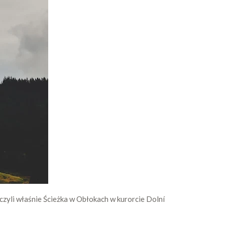
 czyli właśnie Ścieżka w Obłokach w kurorcie Dolní