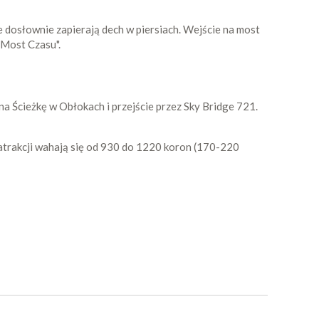
e dosłownie zapierają dech w piersiach. Wejście na most
"Most Czasu".
 na Ścieżkę w Obłokach i przejście przez Sky Bridge 721.
a atrakcji wahają się od 930 do 1220 koron (170-220