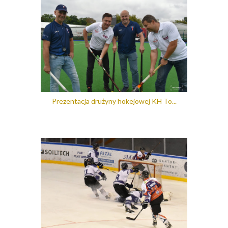
Prezentacja drużyny hokejowej KH To...