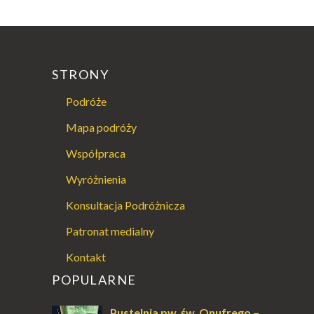
STRONY
Podróże
Mapa podróży
Współpraca
Wyróżnienia
Konsultacja Podróżnicza
Patronat medialny
Kontakt
POPULARNE
Pustelnia pw. św. Onufrego –