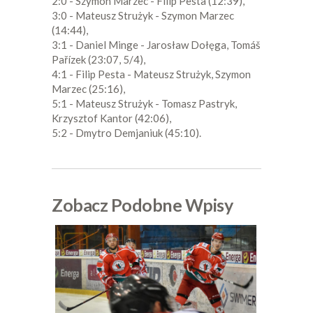
2:0 - Szymon Marzec - Filip Pesta (12:39),
3:0 - Mateusz Strużyk - Szymon Marzec
(14:44),
3:1 - Daniel Minge - Jarosław Dołęga, Tomáš
Pařízek (23:07, 5/4),
4:1 - Filip Pesta - Mateusz Strużyk, Szymon
Marzec (25:16),
5:1 - Mateusz Strużyk - Tomasz Pastryk,
Krzysztof Kantor (42:06),
5:2 - Dmytro Demjaniuk (45:10).
Zobacz Podobne Wpisy