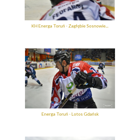
KH Energa Toruń - Zagłębie Sosnowie...
Energa Toruń - Lotos Gdańsk