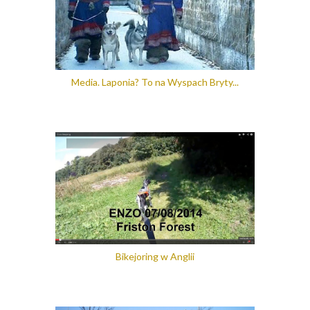
Media. Laponia? To na Wyspach Bryty...
Bikejoring w Anglii