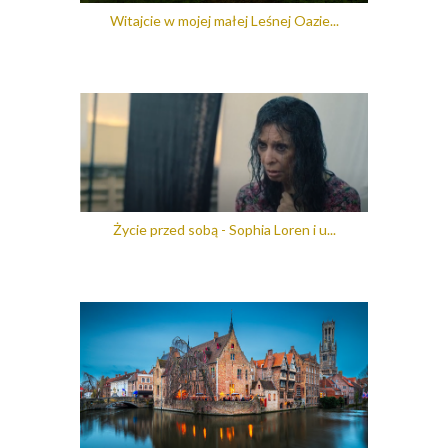
Witajcie w mojej małej Leśnej Oazie...
Życie przed sobą - Sophia Loren i u...