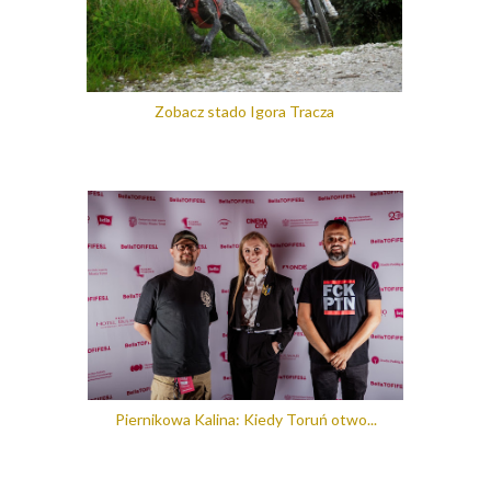
Zobacz stado Igora Tracza
Piernikowa Kalina: Kiedy Toruń otwo...