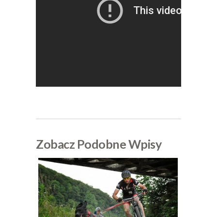
Zobacz Podobne Wpisy