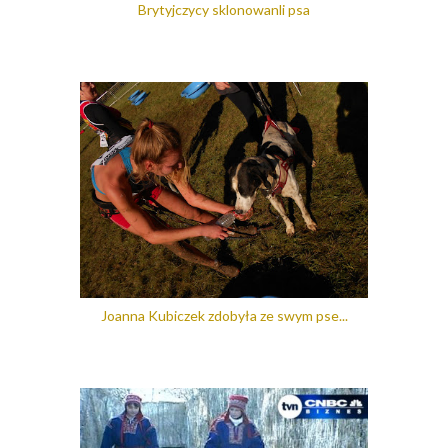
Brytyjczycy sklonowanli psa
Joanna Kubiczek zdobyła ze swym pse...