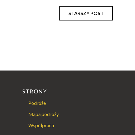
STARSZY POST
STRONY
Podróże
Mapa podróży
Współpraca