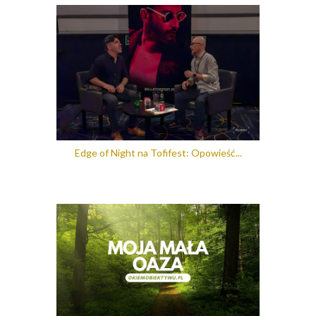
Edge of Night na Tofifest: Opowieść...