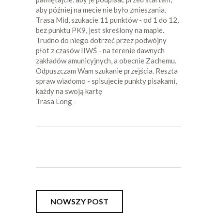
aby później na mecie nie było zmieszania.
Trasa Mid, szukacie 11 punktów - od 1 do 12,
bez punktu PK9, jest skreślony na mapie.
Trudno do niego dotrzeć przez podwójny
płot z czasów IIWŚ - na terenie dawnych
zakładów amunicyjnych, a obecnie Zachemu.
Odpuszczam Wam szukanie przejścia. Reszta
spraw wiadomo - spisujecie punkty pisakami,
każdy na swoją kartę
Trasa Long -
NOWSZY POST