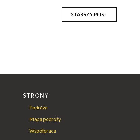
STARSZY POST
STRONY
Podróże
Mapa podróży
Współpraca