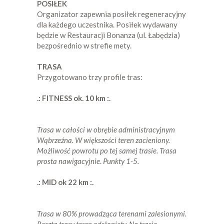
POSIŁEK
Organizator zapewnia posiłek regeneracyjny
dla każdego uczestnika. Posiłek wydawany
będzie w Restauracji Bonanza (ul. Łabędzia)
bezpośrednio w strefie mety.
TRASA
Przygotowano trzy profile tras:
.: FITNESS ok. 10 km :.
Trasa w całości w obrębie administracyjnym
Wąbrzeźna. W większości teren zacieniony.
Możliwość powrotu po tej samej trasie.
Trasa
prosta nawigacyjnie
.
Punkty 1-5.
.: MID ok 22 km :.
Trasa w 80% prowadząca terenami zalesionymi.