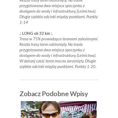
Reszta trasy teren odsłonięty. Na trasie
przygotowana dwa miejsca spoczynku z
dostępem do wody i infrastrukturą (Leśnictwa).
Długie szybkie odcinki między punktami. Punkty
1-14
.: LONG ok 32 km :.
Trasa w 75% prowadząca terenami zalesionymi.
Reszta trasy teren odsłonięty. Na trasie
przygotowana dwa miejsca spoczynku z
dostępem do wody i infrastrukturą (Leśnictwa).
W dalszej cześć teren mocno zarośnięty.
Długie
szybkie odcinki między punktami.
Punkty 1-20.
Zobacz Podobne Wpisy