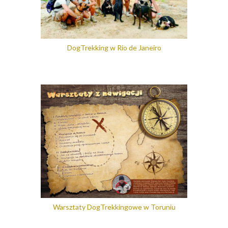
DogTrekking w Rio de Janeiro
Warsztaty DogTrekkingowe w Toruniu