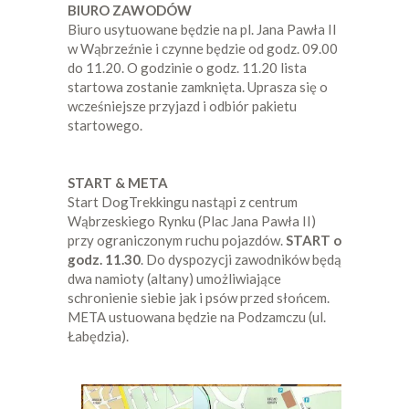
BIURO ZAWODÓW
Biuro usytuowane będzie na pl. Jana Pawła II
w Wąbrzeźnie i czynne będzie od godz. 09.00
do 11.20. O godzinie o godz. 11.20 lista
startowa zostanie zamknięta. Uprasza się o
wcześniejsze przyjazd i odbiór pakietu
startowego.
START & META
Start DogTrekkingu nastąpi z centrum
Wąbrzeskiego Rynku (Plac Jana Pawła II)
przy ograniczonym ruchu pojazdów.
START o
godz. 11.30
. Do dyspozycji zawodników będą
dwa namioty (altany) umożliwiające
schronienie siebie jak i psów przed słońcem.
META ustuowana będzie na Podzamczu (ul.
Łabędzia).