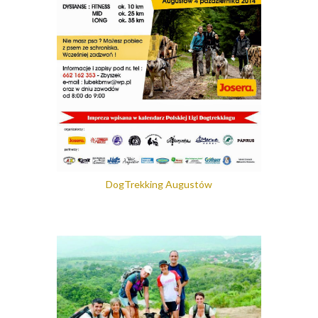
DogTrekking Augustów