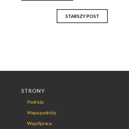
STARSZY POST
STRONY
Podróże
Mapa podróży
Współpraca