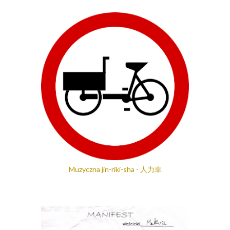
Muzyczna jin-riki-sha - 人力車