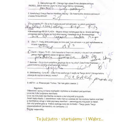
To już jutro - startujemy - I Wąbrz...