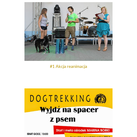
#1 Akcja reanimacja