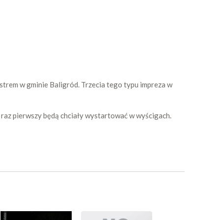
strem w gminie Baligród. Trzecia tego typu impreza w
 raz pierwszy będą chciały wystartować w wyścigach.