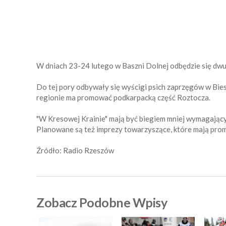
W dniach 23-24 lutego w Baszni Dolnej odbędzie się dw
Do tej pory odbywały się wyścigi psich zaprzęgów w Bies
regionie ma promować podkarpacką część Roztocza.
"W Kresowej Krainie" mają być biegiem mniej wymagający
Planowane są też imprezy towarzyszące, które mają pro
Źródło: Radio Rzeszów
Zobacz Podobne Wpisy