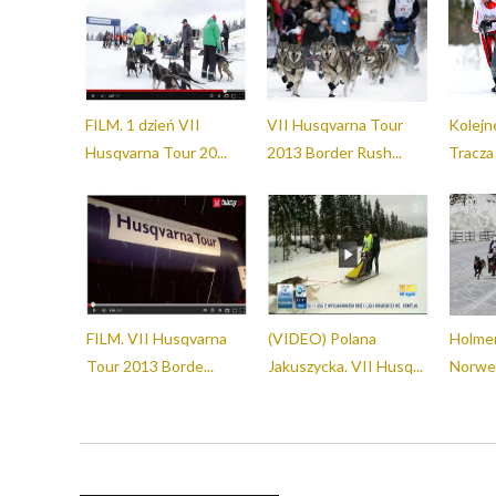
FILM. 1 dzień VII
VII Husqvarna Tour
Kolejn
Husqvarna Tour 20...
2013 Border Rush...
Tracza
FILM. VII Husqvarna
(VIDEO) Polana
Holmen
Tour 2013 Borde...
Jakuszycka. VII Husq...
Norwes