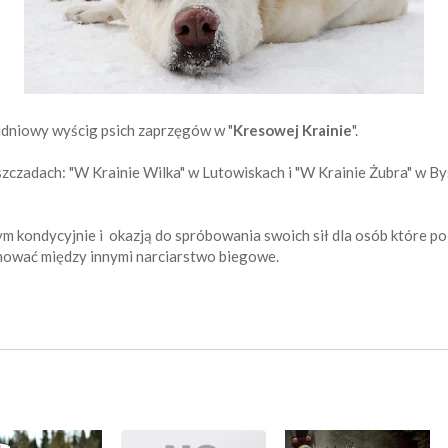
udniowy wyścig psich zaprzęgów w "
Kresowej Krainie
".
zczadach: "W Krainie Wilka" w Lutowiskach i "W Krainie Żubra" w By
m kondycyjnie i okazją do spróbowania swoich sił dla osób które po
mować między innymi narciarstwo biegowe.