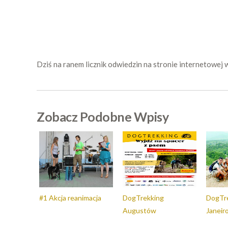
Dziś na ranem licznik odwiedzin na stronie internetowej 
Zobacz Podobne Wpisy
#1 Akcja reanimacja
DogTrekking
DogTre
Augustów
Janeir