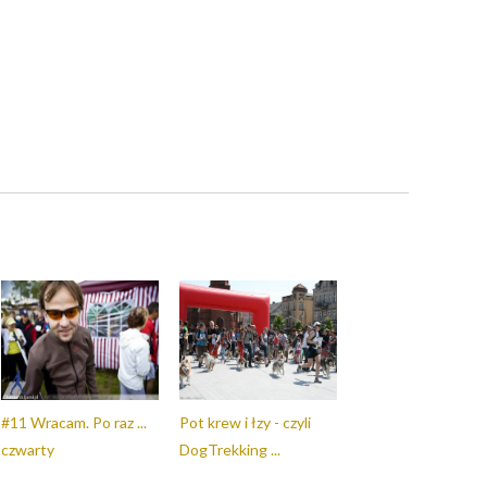
#11 Wracam. Po raz ...
Pot krew i łzy - czyli
czwarty
DogTrekking ...