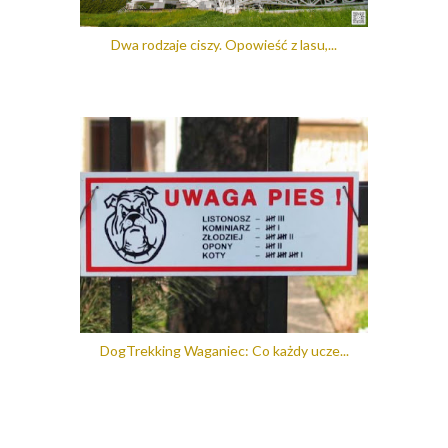
Dwa rodzaje ciszy. Opowieść z lasu,...
DogTrekking Waganiec: Co każdy ucze...