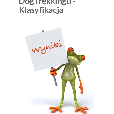
DogTrekkingu -
Klasyfikacja