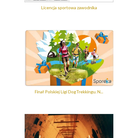
Licencja sportowa zawodnika
Finał Polskiej Ligi DogTrekkingu. N...