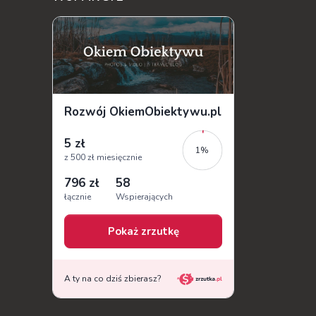
jest jednym z najbardziej rozpoznawalnych
symbo...