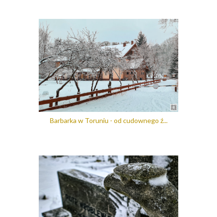
Barbarka w Toruniu - od cudownego ź...