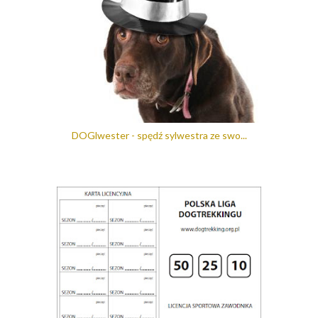
DOGlwester - spędź sylwestra ze swo...