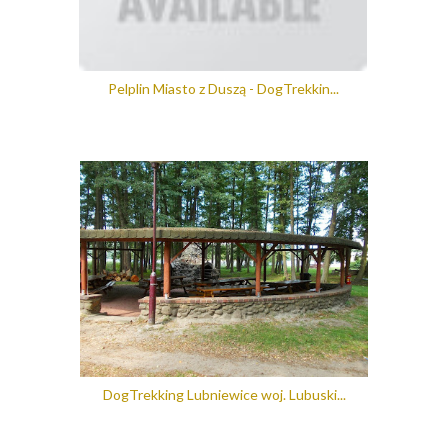
Pelplin Miasto z Duszą - DogTrekkin...
DogTrekking Lubniewice woj. Lubuski...