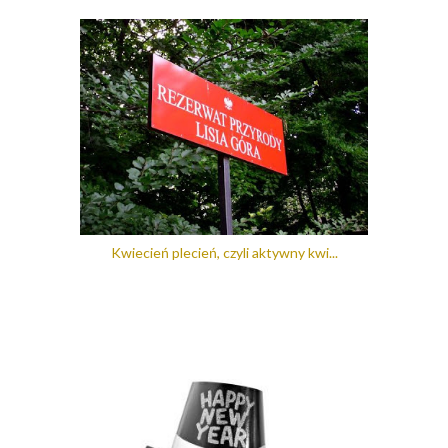
Kwiecień plecień, czyli aktywny kwi...