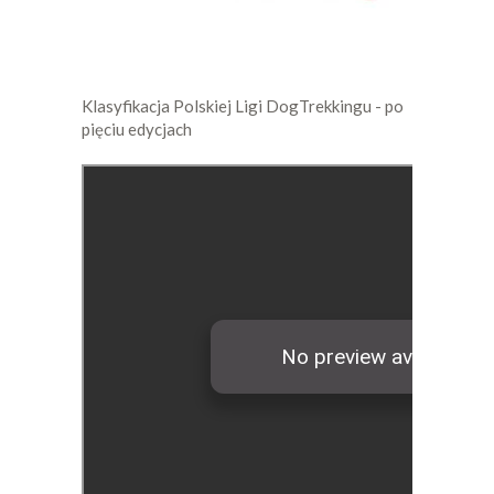
Klasyfikacja Polskiej Ligi DogTrekkingu - po
pięciu edycjach