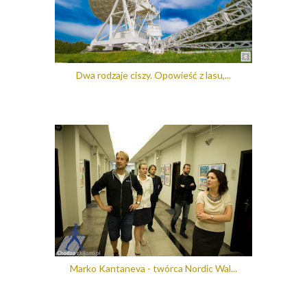
Dwa rodzaje ciszy. Opowieść z lasu,...
Marko Kantaneva - twórca Nordic Wal...