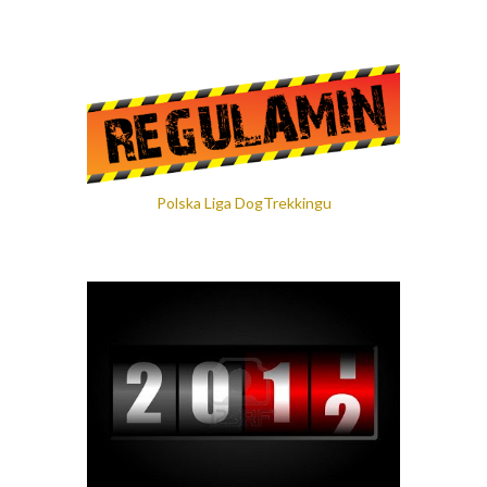
Polska Liga DogTrekkingu