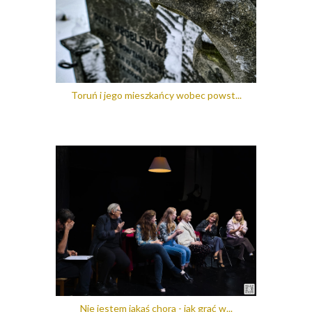
Toruń i jego mieszkańcy wobec powst...
Nie jestem jakaś chora - jak grać w...