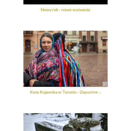
Nowy rok - nowe wyzwania
Koza Kujawska w Toruniu - Zapustne ...