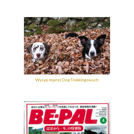
Wysyp imprez DogTrekkingowych