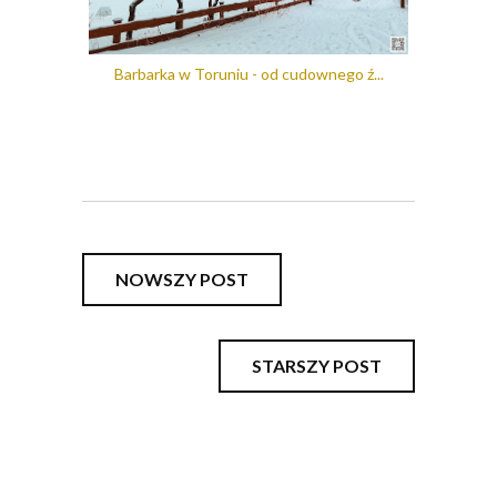
Barbarka w Toruniu - od cudownego ź...
NOWSZY POST
STARSZY POST