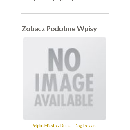
Zobacz Podobne Wpisy
Pelplin Miasto z Duszą - DogTrekkin...