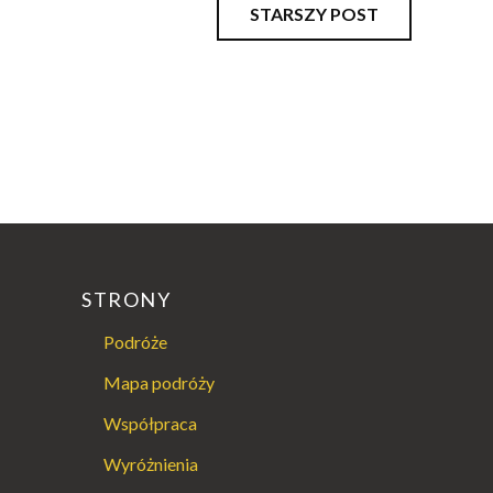
STARSZY POST
STRONY
Podróże
Mapa podróży
Współpraca
Wyróżnienia