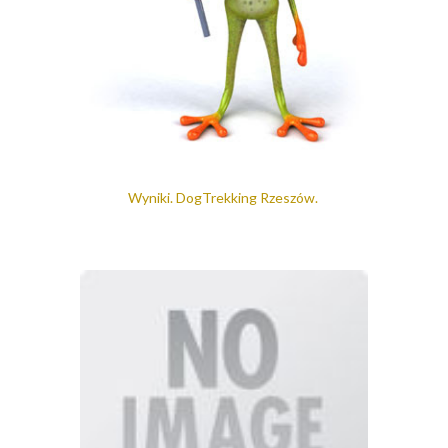
Wyniki. DogTrekking Rzeszów.