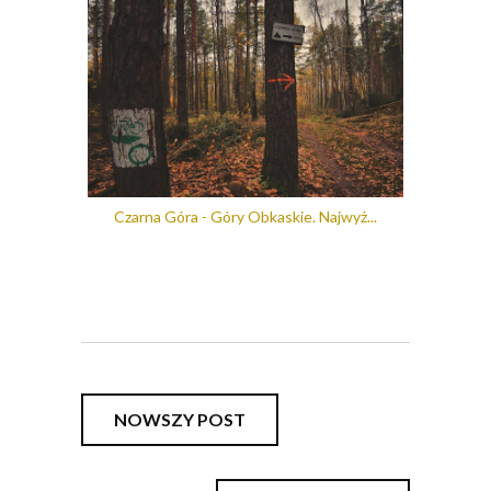
Czarna Góra - Góry Obkaskie. Najwyż...
NOWSZY POST