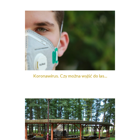
Koronawirus. Czy można wyjść do las...