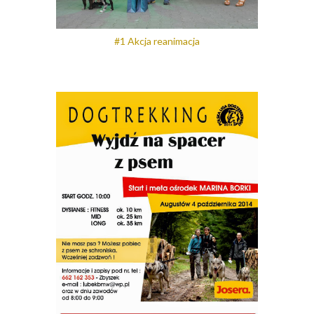
#1 Akcja reanimacja