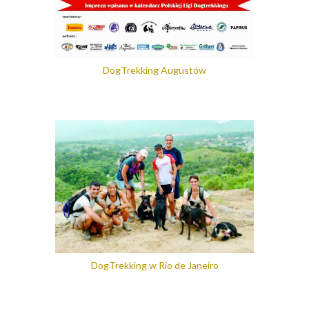
DogTrekking Augustów
DogTrekking w Rio de Janeiro