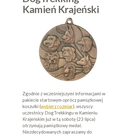
Kamień Krajeński
Zgodnie z wcześniejszymi informacjami w
pakiecie startowym oprócz pamiątkowej
koszulki (
wybierz rozmiar
), wszyscy
uczestnicy DogTrekkingu w Kamieniu
Krajeńskim już w tą sobotę (23 lipca)
otrzymają pamiątkowy medal.
Niezdecydowanych zapraszamy do