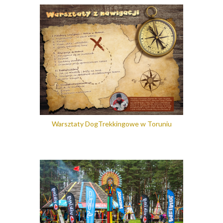
Warsztaty DogTrekkingowe w Toruniu