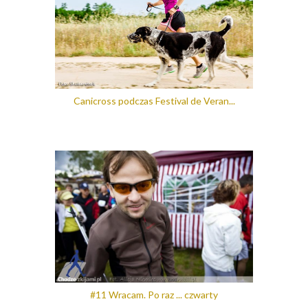
Canicross podczas Festival de Veran...
#11 Wracam. Po raz ... czwarty