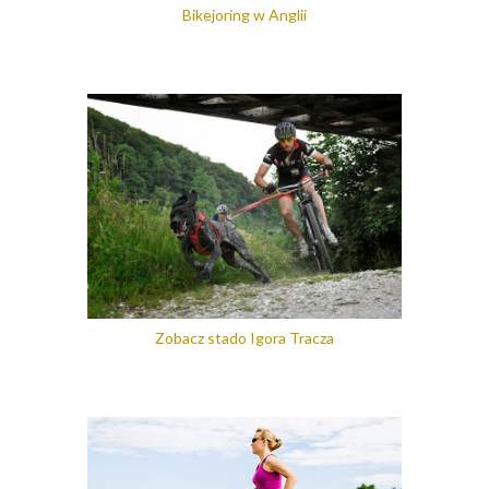
Bikejoring w Anglii
Zobacz stado Igora Tracza