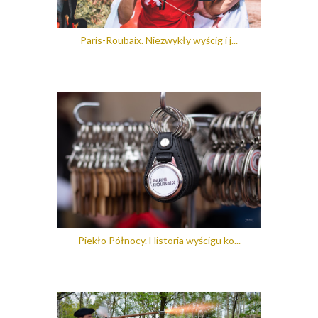
Paris-Roubaix. Niezwykły wyścig i j...
Piekło Północy. Historia wyścigu ko...