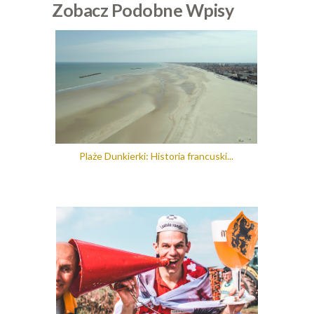
Zobacz Podobne Wpisy
Plaże Dunkierki: Historia francuski...