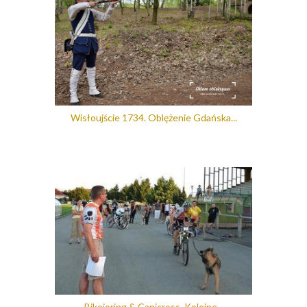
Wisłoujście 1734. Oblężenie Gdańska...
Bikejoring & Canicross. Kolejne...