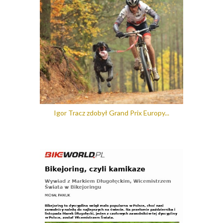
Igor Tracz zdobył Grand Prix Europy...