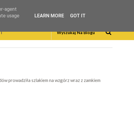
er-agent
rate usage
LEARN MORE
GOT IT
T
dów prowadziła szlakiem na wzgórz wraz z zamkiem