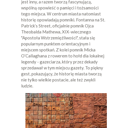
jest inny, a razem tworzą fascynującą,
wspólną opowieść o pamięci i tożsamości
tego miejsca. W centrum miasta natomiast
historię opowiadają pomniki. Fontanna na St.
Patrick’s Street, oficjalnie pomnik Ojca
Theobalda Mathewa, XIX-wiecznego
"Apostoła Wstrzemięźliwości", stała się
popularnym punktem orientacyjnym i
miejscem spotkań. Z kolei pomnik Micka
O’Callaghana z rowerem to hołd dla lokalnej
legendy - gazeciarza, który przez dekady
sprzedawał w tym miejscu gazety. To piękny
gest, pokazujący, że historię miasta tworzą
nie tylko wielkie postacie, ale też zwykli
ludzie.