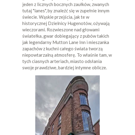
jeden z licznych bocznych zaułków, zwanych
tutaj "lanes", by znaleźć się w zupełnie innym
świecie. Wąskie przejścia, jak te w
historycznej Dzielnicy Hugenotów, ożywają
wieczorami. Rozwieszone nad głowami
światełka, gwar dobiegający z pubów takich
jak legendarny Mutton Lane Inn i mieszanka
zapachów z kuchni całego świata tworzą
niepowtarzalną atmosferę. To właśnie tam, w
tych ciasnych arteriach, miasto odsłania
swoje prawdziwe, bardziej intymne oblicze.