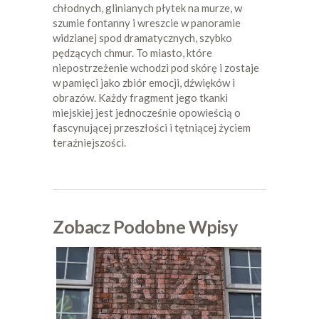
chłodnych, glinianych płytek na murze, w
szumie fontanny i wreszcie w panoramie
widzianej spod dramatycznych, szybko
pędzących chmur. To miasto, które
niepostrzeżenie wchodzi pod skórę i zostaje
w pamięci jako zbiór emocji, dźwięków i
obrazów. Każdy fragment jego tkanki
miejskiej jest jednocześnie opowieścią o
fascynującej przeszłości i tętniącej życiem
teraźniejszości.
Zobacz Podobne Wpisy