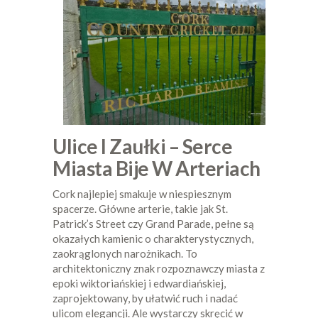
Ulice I Zaułki – Serce
Miasta Bije W Arteriach
Cork najlepiej smakuje w niespiesznym
spacerze. Główne arterie, takie jak St.
Patrick’s Street czy Grand Parade, pełne są
okazałych kamienic o charakterystycznych,
zaokrąglonych narożnikach. To
architektoniczny znak rozpoznawczy miasta z
epoki wiktoriańskiej i edwardiańskiej,
zaprojektowany, by ułatwić ruch i nadać
ulicom elegancji. Ale wystarczy skręcić w