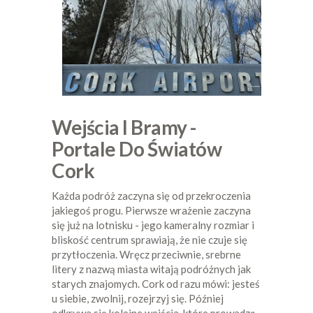
Wejścia I Bramy -
Portale Do Światów
Cork
Każda podróż zaczyna się od przekroczenia
jakiegoś progu. Pierwsze wrażenie zaczyna
się już na lotnisku - jego kameralny rozmiar i
bliskość centrum sprawiają, że nie czuje się
przytłoczenia. Wręcz przeciwnie, srebrne
litery z nazwą miasta witają podróżnych jak
starych znajomych. Cork od razu mówi: jesteś
u siebie, zwolnij, rozejrzyj się. Później
odkrywa się kolejne wejścia, które prowadzą