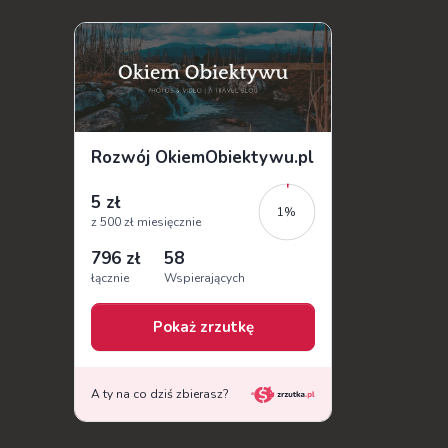
na długo zostanie w mojej pamięci...