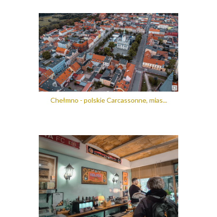
Chełmno - polskie Carcassonne, mias...