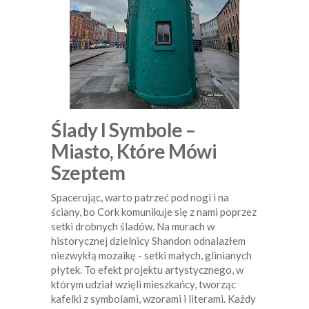
Ślady I Symbole –
Miasto, Które Mówi
Szeptem
Spacerując, warto patrzeć pod nogi i na
ściany, bo Cork komunikuje się z nami poprzez
setki drobnych śladów. Na murach w
historycznej dzielnicy Shandon odnalazłem
niezwykłą mozaikę - setki małych, glinianych
płytek. To efekt projektu artystycznego, w
którym udział wzięli mieszkańcy, tworząc
kafelki z symbolami, wzorami i literami. Każdy