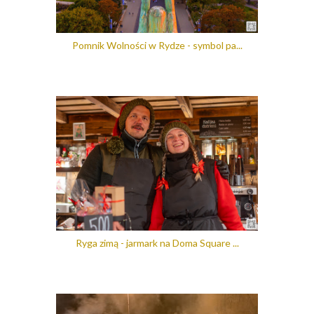
Pomnik Wolności w Rydze - symbol pa...
Ryga zimą - jarmark na Doma Square ...