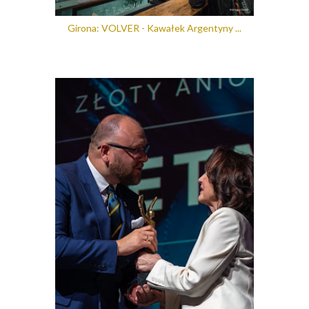
Girona: VOLVER - Kawałek Argentyny ...