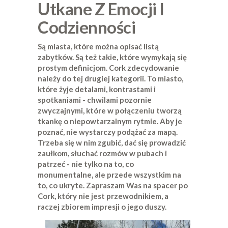
Utkane Z Emocji I
Codzienności
Są miasta, które można opisać listą
zabytków. Są też takie, które wymykają się
prostym definicjom. Cork zdecydowanie
należy do tej drugiej kategorii. To miasto,
które żyje detalami, kontrastami i
spotkaniami - chwilami pozornie
zwyczajnymi, które w połączeniu tworzą
tkankę o niepowtarzalnym rytmie. Aby je
poznać, nie wystarczy podążać za mapą.
Trzeba się w nim zgubić, dać się prowadzić
zaułkom, słuchać rozmów w pubach i
patrzeć - nie tylko na to, co
monumentalne, ale przede wszystkim na
to, co ukryte. Zapraszam Was na spacer po
Cork, który nie jest przewodnikiem, a
raczej zbiorem impresji o jego duszy.