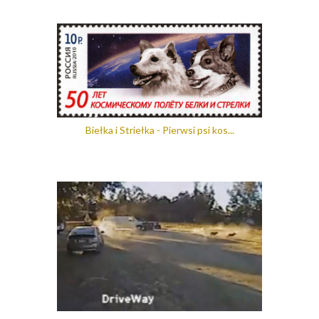
Biełka i Striełka - Pierwsi psi kos...