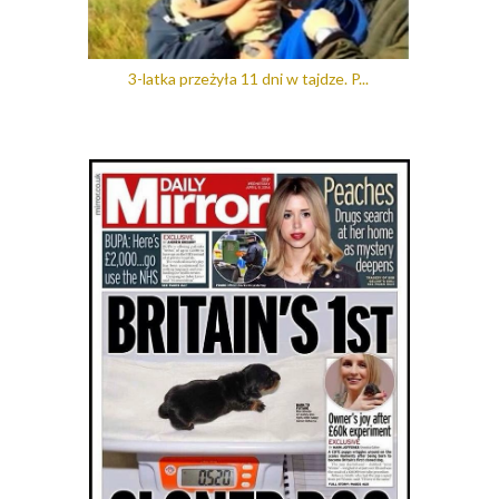
3-latka przeżyła 11 dni w tajdze. P...