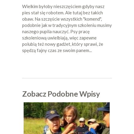
Wielkim byłoby nieszczęściem gdyby nasz
pies stał się robotem. Ale tutaj bez takich
obaw. Na szczęście wszystkich "komend",
podobnie jak w tradycyjnym szkoleniu musimy
naszego pupila nauczyć. Psy pracę
szkoleniową uwielbiają, więc zapewne
polubią też nowy gadżet, który sprawi, że
spędzą fajny czas ze swoim panem...
Zobacz Podobne Wpisy