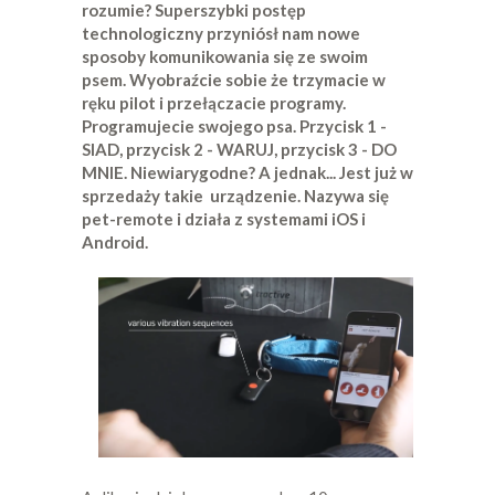
rozumie? Superszybki postęp
technologiczny przyniósł nam nowe
sposoby komunikowania się ze swoim
psem. Wyobraźcie sobie że trzymacie w
ręku pilot i przełączacie programy.
Programujecie swojego psa. Przycisk 1 -
SIAD, przycisk 2 - WARUJ, przycisk 3 - DO
MNIE. Niewiarygodne? A jednak... Jest już w
sprzedaży takie urządzenie. Nazywa się
pet-remote i działa z systemami iOS i
Android.