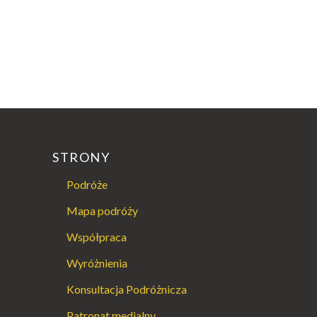
STRONY
Podróże
Mapa podróży
Współpraca
Wyróżnienia
Konsultacja Podróżnicza
Patronat medialny