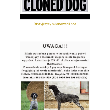
Brytyjczycy sklonowanli psa