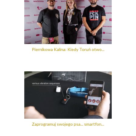
Piernikowa Kalina: Kiedy Toruń otwo...
Zaprogramuj swojego psa... smartfon...