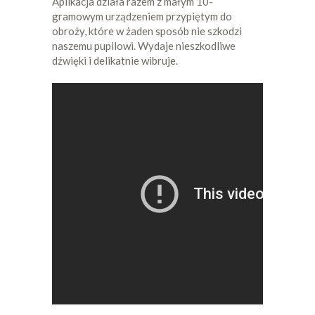
Aplikacja działa razem z małym 10-
gramowym urządzeniem przypiętym do
obroży, które w żaden sposób nie szkodzi
naszemu pupilowi. Wydaje nieszkodliwe
dźwięki i delikatnie wibruje.