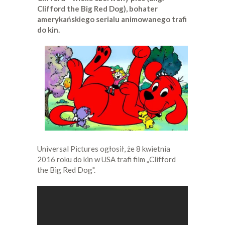
Clifford the Big Red Dog), bohater
amerykańskiego serialu animowanego trafi
do kin.
Universal Pictures ogłosił, że 8 kwietnia
2016 roku do kin w USA trafi film „Clifford
the Big Red Dog".