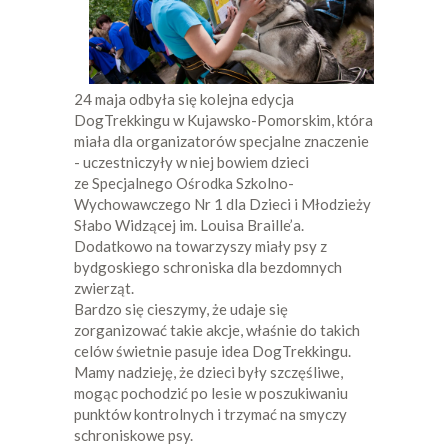
24 maja odbyła się kolejna edycja
DogTrekkingu w Kujawsko-Pomorskim, która
miała dla organizatorów specjalne znaczenie
- uczestniczyły w niej bowiem dzieci
ze Specjalnego Ośrodka Szkolno-
Wychowawczego Nr 1 dla Dzieci i Młodzieży
Słabo Widzącej im. Louisa Braille’a.
Dodatkowo na towarzyszy miały psy z
bydgoskiego schroniska dla bezdomnych
zwierząt.
Bardzo się cieszymy, że udaje się
zorganizować takie akcje, właśnie do takich
celów świetnie pasuje idea DogTrekkingu.
Mamy nadzieję, że dzieci były szczęśliwe,
mogąc pochodzić po lesie w poszukiwaniu
punktów kontrolnych i trzymać na smyczy
schroniskowe psy.