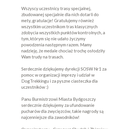
Wszyscy uczestnicy trasy specjalnej,
zbudowanej specjalnie dla nich dotarli do
mety, gratulacje! Gratulujemy również
wszystkim uczestnikom tras klasycznych
zdobycia wszystkich punktów kontrolnych, a
tym, którym się nie udało życzymy
powodzenia następnym razem. Mamy
nadzieję, że medale chociaż trochę osłodziły
Wam trudy na trasach.
Serdecznie dziękujemy dyrekcji SOSW Nr1 za
pomoc w organizacji imprezy i udział w
DogTrekkingu i za pyszne ciasteczka dla
uczestników :)
Panu Burmistrzowi Miasta Bydgoszczy
serdecznie dziękujemy za ufundowanie
pucharów dla zwycięzców, takie nagrody są
najcenniejsze dla zawodników!