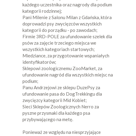
każdego uczestnika oraz nagrody dla podium
kategorii rodzinnej;
Pani Milenie z Salonu Milan z Gdańska, która
doprowadzi psy zwycięzców wszystkich
kategorii do porządku - po zawodach;
Firmie 3RD-POLE za ufundowanie szelek dla
psów za zajęcie trzeciego miejsca we
wszystkich kategoriach startowych;
Miedziance, za przygotowanie wspaniałych
identyfikatorów;
Sklepowi zoologicznemu ZooMarket, za
ufundowanie nagród dla wszystkich miejsc na
podium;
Panu Andrzejowi ze sklepu DuzePsy za
ufundowanie pasa do DogTrekkingu dla
zwycięzcy kategorii Mid Kobiet;
Sieci Sklepów Zoologicznych Nerro za
pyszne przysmaki dla każdego psa
przybywającego na metę.
Ponieważ ze względu na niesprzyjające