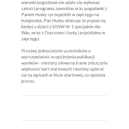
warunki pogodowe nie udało się wykonać
całości programu zawodów, m.in. pogadanki z
Panem Husky i przejażdżki w zaprzęgu na
hulajnodze, Pan Husky obiecuje że pojawi się
kiedyś u dzieci z SOSW Nr 1 specjalnie dla
Was, wraz z Ozyrysem i Izydą i pojeździmy w
zaprzęgu.
Prosimy jednocześnie uczestników o
wyrozumiałość w opóźnieniu publikacji
wyników - niestety ulewa na trasie zniszczyła
większość kart startowych i musimy opierać
się na wpisach w liście startowej, co opóźnia
proces.