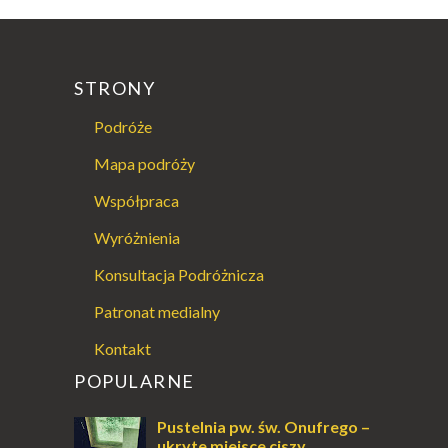
STRONY
Podróże
Mapa podróży
Współpraca
Wyróżnienia
Konsultacja Podróżnicza
Patronat medialny
Kontakt
POPULARNE
Pustelnia pw. św. Onufrego –
ukryte miejsce ciszy,