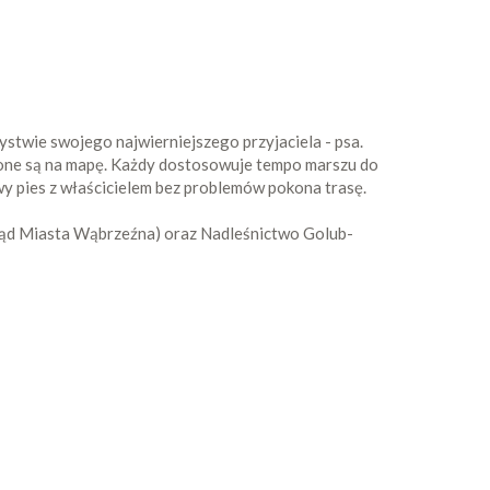
stwie swojego najwierniejszego przyjaciela - psa.
szone są na mapę. Każdy dostosowuje tempo marszu do
owy pies z właścicielem bez problemów pokona trasę.
ząd Miasta Wąbrzeźna) oraz Nadleśnictwo Golub-