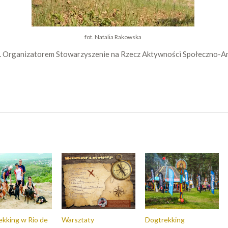
fot. Natalia Rakowska
. Organizatorem Stowarzyszenie na Rzecz Aktywności Społeczno-Ar
kking w Rio de
Warsztaty
Dogtrekking