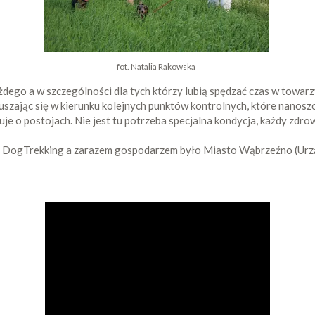
fot. Natalia Rakowska
go a w szczególności dla tych którzy lubią spędzać czas w towarzy
ruszając się w kierunku kolejnych punktów kontrolnych, które nano
uje o postojach. Nie jest tu potrzeba specjalna kondycja, każdy zdr
est DogTrekking a zarazem gospodarzem było Miasto Wąbrzeźno (Ur