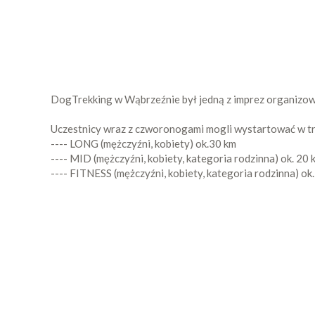
DogTrekking w Wąbrzeźnie był jedną z imprez organizow
Uczestnicy wraz z czworonogami mogli wystartować w tr
---- LONG (mężczyźni, kobiety) ok.30 km
---- MID (mężczyźni, kobiety, kategoria rodzinna) ok. 20 
---- FITNESS (mężczyźni, kobiety, kategoria rodzinna) ok