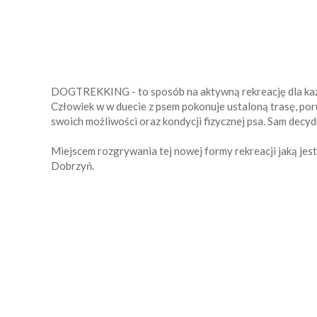
DOGTREKKING - to sposób na aktywną rekreację dla każde
Człowiek w w duecie z psem pokonuje ustaloną trasę, po
swoich możliwości oraz kondycji fizycznej psa. Sam decyd
Miejscem rozgrywania tej nowej formy rekreacji jaką j
Dobrzyń.