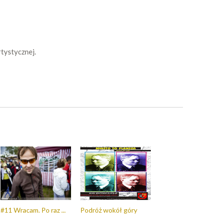
tystycznej.
#11 Wracam. Po raz ...
Podróż wokół góry