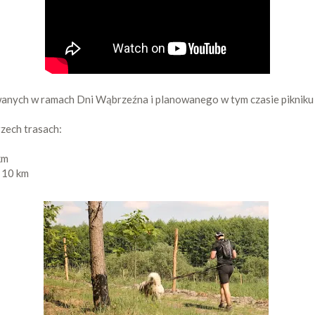
anych w ramach Dni Wąbrzeźna i planowanego w tym czasie pikniku
zech trasach:
km
. 10 km