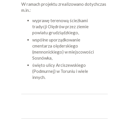
W ramach projektu zrealizowano dotychczas
m.in.:
wyprawę terenową ścieżkami
tradycji Olędrów przez ziemie
powiatu grudziądzkiego,
wspólne uporządkowanie
cmentarza olęderskiego
(mennonickiego) w miejscowości
Sosnówka,
święto ulicy Arciszewskiego
(Podmurnej) w Toruniu i wiele
innych.