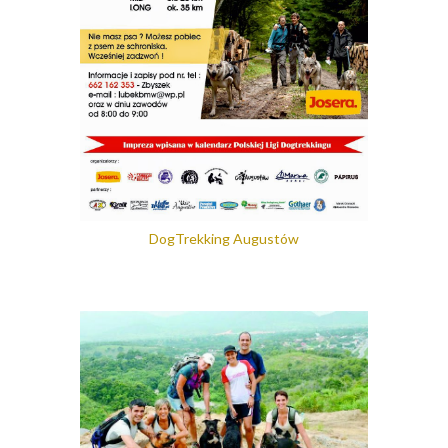
DogTrekking Augustów