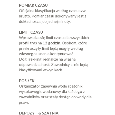
POMIAR CZASU
Oficjalna klasyfikacja według czasu tzw.
brutto. Pomiar czasu dokonywany jest z
dokładnością do jednej minuty.
LIMIT CZASU
Wprowadza się limit czasu dla wszystkich
profili tras na
12 godzin
. Osobom, które
przekroczyły limit będą mogły według
własnego uznania kontynuować
DogTrekking, jednakże na własną
odpowiedzialność. Zawodnicy ci nie będą
klasyfikowani w wynikach.
POSIŁEK
Organizator zapewnia wodę i batonik
wysokowęglowodanowy dla każdego z
zawodników oraz stały dostęp do wody dla
psów.
DEPOZYT & SZATNIA