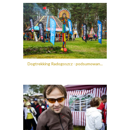
Dogtrekking Radogoszcz - podsumowan...