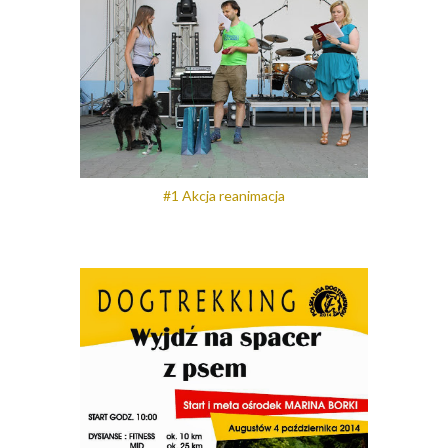
#1 Akcja reanimacja