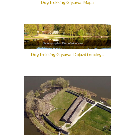
DogTrekking Gąsawa: Mapa
DogTrekking Gąsawa: Dojazd i nocleg...