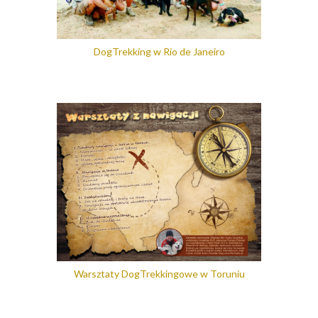
DogTrekking w Rio de Janeiro
Warsztaty DogTrekkingowe w Toruniu