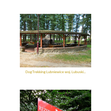
DogTrekking Lubniewice woj. Lubuski...