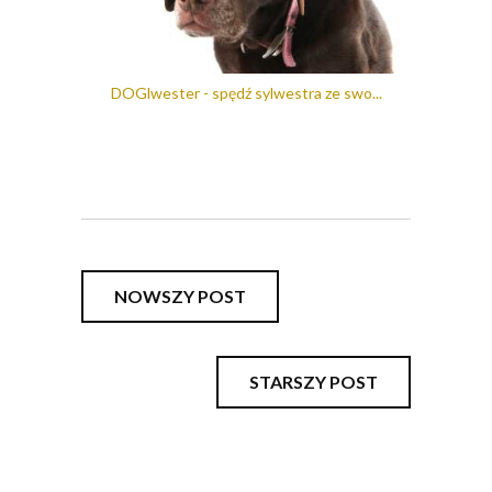
DOGlwester - spędź sylwestra ze swo...
NOWSZY POST
STARSZY POST