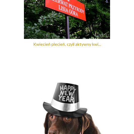
Kwiecień plecień, czyli aktywny kwi...