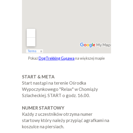
Pokaż
DogTrekking Gąsawa
na większej mapie
START & META
Start nastąpi na terenie Ośrodka
Wypoczynkowego "Relax" w Chomiąży
Szlacheckiej. START o godz. 16.00.
NUMER STARTOWY
Każdy z uczestników otrzyma numer
startowy który należy przypiąć agrafkami na
koszulce na piersiach.