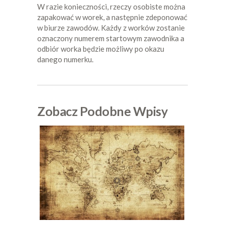
W razie konieczności, rzeczy osobiste można
zapakować w worek, a następnie zdeponować
w biurze zawodów. Każdy z worków zostanie
oznaczony numerem startowym zawodnika a
odbiór worka będzie możliwy po okazu
danego numerku.
Zobacz Podobne Wpisy