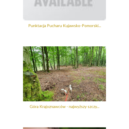
Punktacja Pucharu Kujawsko-Pomorski...
Góra Krajoznawców - najwyższy szczy...