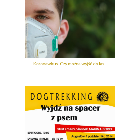
Koronawirus. Czy można wyjść do las...