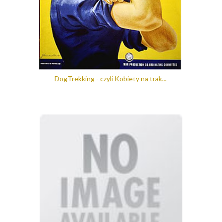
DogTrekking - czyli Kobiety na trak...