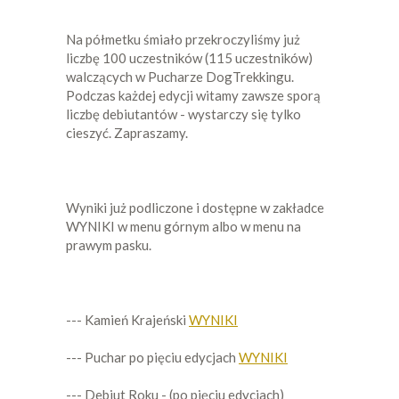
Na półmetku śmiało przekroczyliśmy już
liczbę 100 uczestników (115 uczestników)
walczących w Pucharze DogTrekkingu.
Podczas każdej edycji witamy zawsze sporą
liczbę debiutantów - wystarczy się tylko
cieszyć. Zapraszamy.
Wyniki już podliczone i dostępne w zakładce
WYNIKI w menu górnym albo w menu na
prawym pasku.
--- Kamień Krajeński
WYNIKI
--- Puchar po pięciu edycjach
WYNIKI
--- Debiut Roku - (po pięciu edycjach)