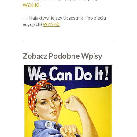
WYNIKI
--- Najaktywniejszy Uczestnik - (po pięciu
edycjach)
WYNIKI
Zobacz Podobne Wpisy