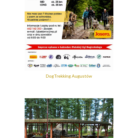
DogTrekking Augustów