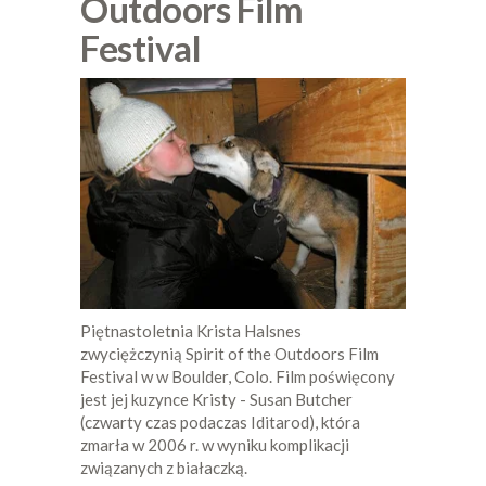
Outdoors Film
Festival
Piętnastoletnia Krista Halsnes
zwyciężczynią Spirit of the Outdoors Film
Festival w w Boulder, Colo. Film poświęcony
jest jej kuzynce Kristy - Susan Butcher
(czwarty czas podaczas Iditarod), która
zmarła w 2006 r. w wyniku komplikacji
związanych z białaczką.