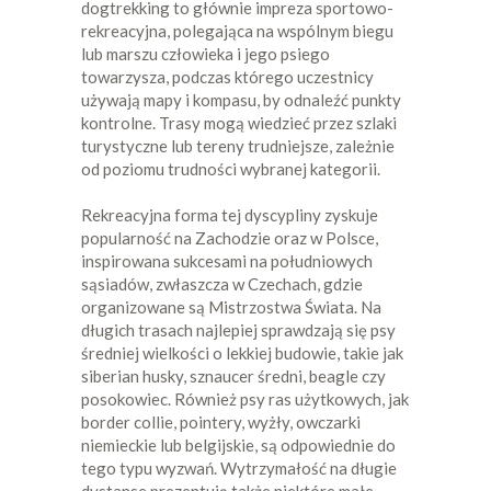
dogtrekking to głównie impreza sportowo-
rekreacyjna, polegająca na wspólnym biegu
lub marszu człowieka i jego psiego
towarzysza, podczas którego uczestnicy
używają mapy i kompasu, by odnaleźć punkty
kontrolne. Trasy mogą wiedzieć przez szlaki
turystyczne lub tereny trudniejsze, zależnie
od poziomu trudności wybranej kategorii.
Rekreacyjna forma tej dyscypliny zyskuje
popularność na Zachodzie oraz w Polsce,
inspirowana sukcesami na południowych
sąsiadów, zwłaszcza w Czechach, gdzie
organizowane są Mistrzostwa Świata. Na
długich trasach najlepiej sprawdzają się psy
średniej wielkości o lekkiej budowie, takie jak
siberian husky, sznaucer średni, beagle czy
posokowiec. Również psy ras użytkowych, jak
border collie, pointery, wyżły, owczarki
niemieckie lub belgijskie, są odpowiednie do
tego typu wyzwań. Wytrzymałość na długie