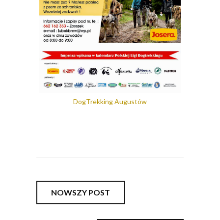
DogTrekking Augustów
NOWSZY POST