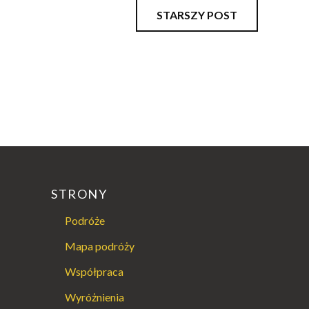
STARSZY POST
STRONY
Podróże
Mapa podróży
Współpraca
Wyróżnienia