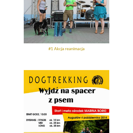
#1 Akcja reanimacja