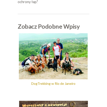
ochrony łap."
Zobacz Podobne Wpisy
DogTrekking w Rio de Janeiro