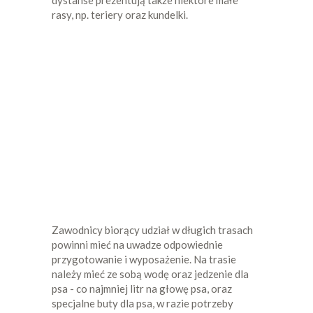
dystanse prezentują także niektóre małe
rasy, np. teriery oraz kundelki.
Zawodnicy biorący udział w długich trasach
powinni mieć na uwadze odpowiednie
przygotowanie i wyposażenie. Na trasie
należy mieć ze sobą wodę oraz jedzenie dla
psa - co najmniej litr na głowę psa, oraz
specjalne buty dla psa, w razie potrzeby