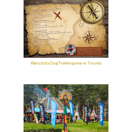
Warsztaty DogTrekkingowe w Toruniu