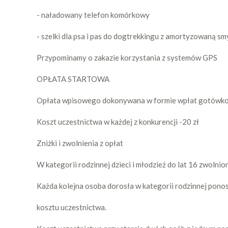
- naładowany telefon komórkowy
- szelki dla psa i pas do dogtrekkingu z amortyzowaną sm
Przypominamy o zakazie korzystania z systemów GPS
OPŁATA STARTOWA
Opłata wpisowego dokonywana w formie wpłat gotówkow
Koszt uczestnictwa w każdej z konkurencji -20 zł
Zniżki i zwolnienia z opłat
W kategorii rodzinnej dzieci i młodzież do lat 16 zwolnio
Każda kolejna osoba dorosła w kategorii rodzinnej po
kosztu uczestnictwa.