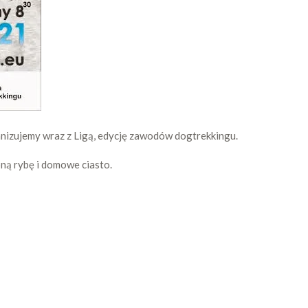
anizujemy wraz z Ligą, edycję zawodów dogtrekkingu.
ą rybę i domowe ciasto.