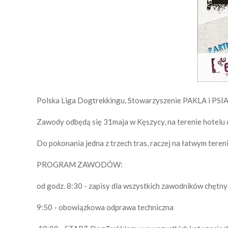
Polska Liga Dogtrekkingu, Stowarzyszenie PAKLA i PSIA-
Zawody odbędą się 31maja w Kęszycy, na terenie hotel
Do pokonania jedna z trzech tras, raczej na łatwym tereni
PROGRAM ZAWODÓW:
od godz. 8:30 - zapisy dla wszystkich zawodników chęt
9:50 - obowiązkowa odprawa techniczna