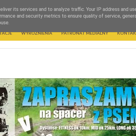
liver its services and to analyze traffic. Your IP address and us
rmance and security metrics to ensure quality of service, gene
buse.
TACJE
WYRÓŻNIENIA
PATRONAT MEDIALNY
KONTAK