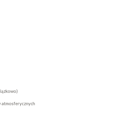
wiązkowo)
w atmosferycznych