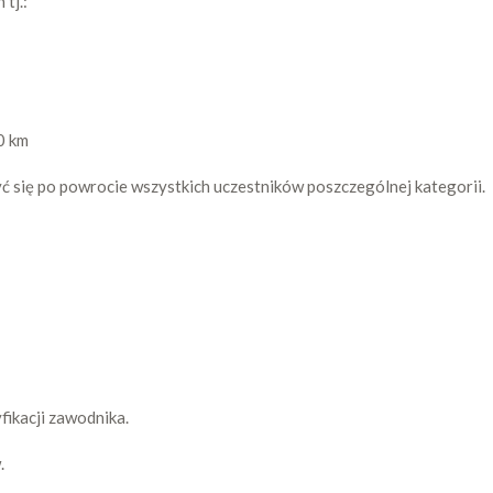
tj.:
0 km
się po powrocie wszystkich uczestników poszczególnej kategorii.
fikacji zawodnika.
.