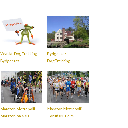
Wyniki. DogTrekking
Bydgoszcz
Bydgoszcz
DogTrekking
Maraton Metropolii.
Maraton Metropolii -
Maraton na 630 ...
Toruński. Po m...