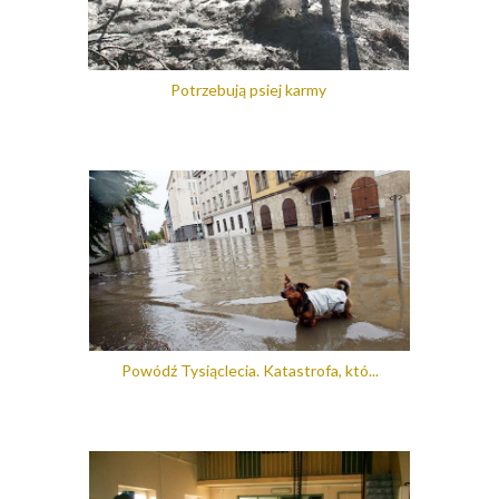
Potrzebują psiej karmy
Powódź Tysiąclecia. Katastrofa, któ...