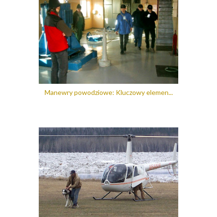
Manewry powodziowe: Kluczowy elemen...